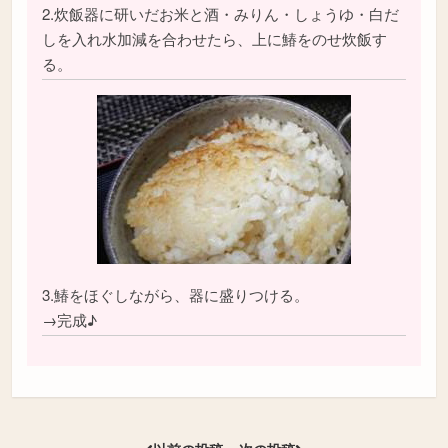
2.炊飯器に研いだお米と酒・みりん・しょうゆ・白だ
しを入れ水加減を合わせたら、上に鰆をのせ炊飯す
る。
3.鰆をほぐしながら、器に盛りつける。
→完成♪