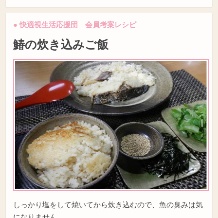
● 快適視生活応援団 会員考案レシピ
鰆の炊き込みご飯
しっかり塩をして焼いてから炊き込むので、魚の臭みは気
になりません。