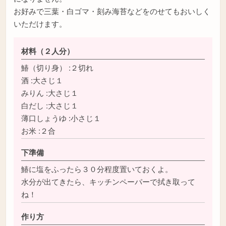
お好みで三葉・白ゴマ・刻み海苔などをのせてもおいしく
いただけます。
材料（２人分）
鰆（切り身） :２切れ
酒 :大さじ１
みりん :大さじ１
白だし :大さじ１
薄口しょうゆ :小さじ１
お米 :２合
下準備
鰆に塩をふったら３０分程度置いておくよ。
水分が出てきたら、キッチンペーパーで拭き取って
ね！
作り方