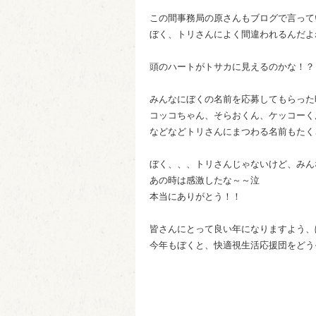
この間事務局の原さんもブログで言って
ぼく、トリさんによく間違われるんだよ
頭のハートがトサカに見えるのかな！？
みんなにぼくの名前を応募してもらった
コッコちゃん、そらおくん、ケッコーく
などなどトリさんにまつわる名前もたく
ぼく、、、トリさんじゃないけど、みん
あの時は感激したな～～泣
本当にありがとう！！
皆さんにとって良い年になりますよう、
今年もぼくと、快適視生活応援団をどう