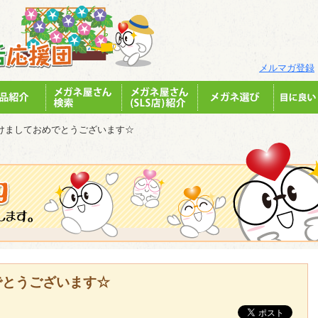
メルマガ登録
けましておめでとうございます☆
でとうございます☆