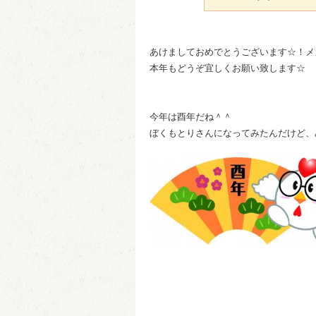
あけましておめでとうございます☆！メ
本年もどうぞ宜しくお願い致します☆
今年は酉年だね＾＾
ぼくもとりさんになってみたんだけど、