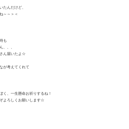
いたんだけど、
ね～～＞＜
時も
ん、、、
さん届いたよ☆
なが考えてくれて
ぼく、一生懸命お祈りするね！
ぞよろしくお願いします☆