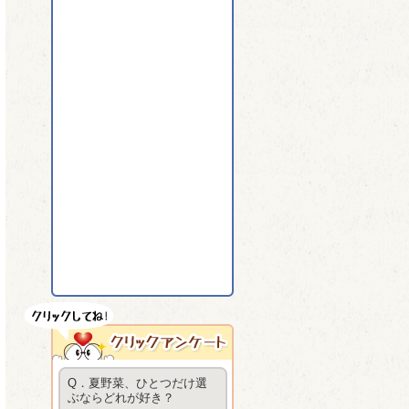
Q．夏野菜、ひとつだけ選
ぶならどれが好き？