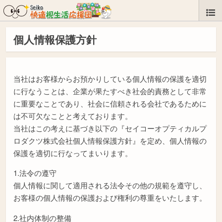
個人情報保護方針
当社はお客様からお預かりしている個人情報の保護を適切
に行なうことは、企業が果たすべき社会的責務として非常
に重要なことであり、社会に信頼される会社であるために
は不可欠なことと考えております。
当社はこの考えに基づき以下の『セイコーオプティカルプ
ロダクツ株式会社個人情報保護方針』を定め、個人情報の
保護を適切に行なってまいります。
1.法令の遵守
個人情報に関して適用される法令その他の規範を遵守し、
お客様の個人情報の保護および権利の尊重をいたします。
2.社内体制の整備