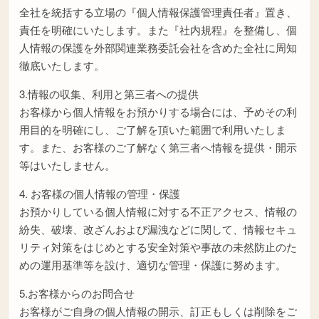
全社を統括する立場の『個人情報保護管理責任者』置き、
責任を明確にいたします。また『社内規程』を整備し、個
人情報の保護を外部関連業務委託会社を含めた全社に周知
徹底いたします。
3.情報の収集、利用と第三者への提供
お客様から個人情報をお預かりする場合には、予めその利
用目的を明確にし、ご了解を頂いた範囲で利用いたしま
す。また、お客様のご了解なく第三者へ情報を提供・開示
等はいたしません。
4. お客様の個人情報の管理・保護
お預かりしている個人情報に対する不正アクセス、情報の
紛失、破壊、改ざんおよび漏洩などに関して、情報セキュ
リティ対策をはじめとする安全対策や事故の未然防止のた
めの運用基準等を設け、適切な管理・保護に努めます。
5.お客様からのお問合せ
お客様がご自身の個人情報の開示、訂正もしくは削除をご