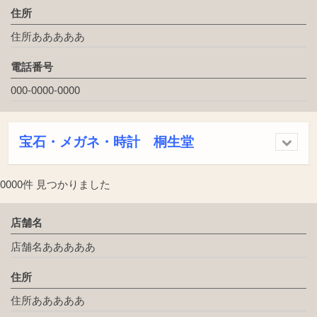
住所
住所あああああ
電話番号
000-0000-0000
宝石・メガネ・時計 桐生堂
0000件 見つかりました
店舗名
店舗名あああああ
住所
住所あああああ