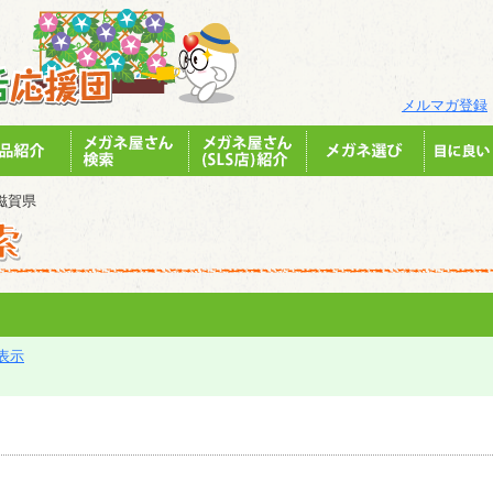
メルマガ登録
滋賀県
表示