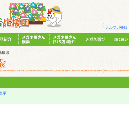
メルマガ登録
鳥取県
表示