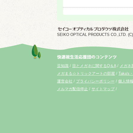
SEIKO OPTICAL PRODUCTS CO.,LTD. (C) 202
豆知識
目とメガネに関するQ＆A
メガネ
メガまる☆トリックアートの部屋
Taka's・
運営会社
プライバシーポリシー
個人情
メルマガ配信停止
サイトマップ