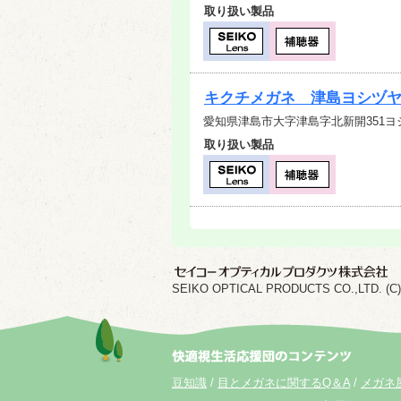
取り扱い製品
キクチメガネ 津島ヨシヅ
愛知県津島市大字津島字北新開351ヨ
取り扱い製品
SEIKO OPTICAL PRODUCTS CO.,LTD. (C) 202
豆知識
目とメガネに関するQ＆A
メガネ