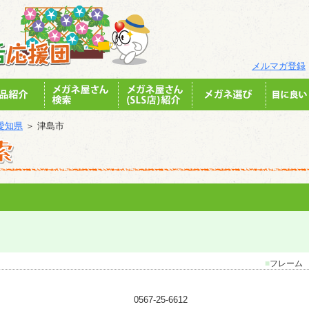
メルマガ登録
愛知県
＞ 津島市
■
フレー
0567-25-6612