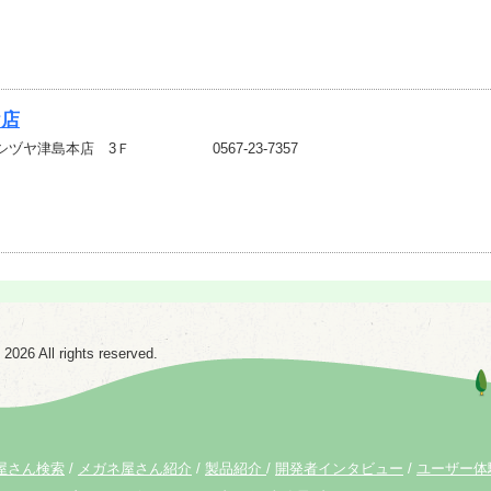
ヤ店
シヅヤ津島本店 3Ｆ
0567-23-7357
6 All rights reserved.
屋さん検索
メガネ屋さん紹介
製品紹介
開発者インタビュー
ユーザー体