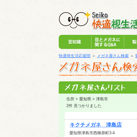
快適視生活応援団
＞
メガネ屋さん検索
＞
住所 > 愛知県 > 津島市
2件 見つかりました
キクチメガネ 津島店
愛知県津島市西柳原町3-4