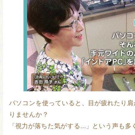
パソコンを使っていると、目が疲れたり肩が
りませんか？
「視力が落ちた気がする...」という声も