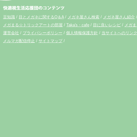
豆知識
目とメガネに関するQ＆A
メガネ屋さん検索
メガネ屋さん紹介
メガまる☆トリックアートの部屋
Taka's・cafe
目に良いレシピ
メガま
運営会社
プライバシーポリシー
個人情報保護方針
当サイトへのリン
メルマガ配信停止
サイトマップ