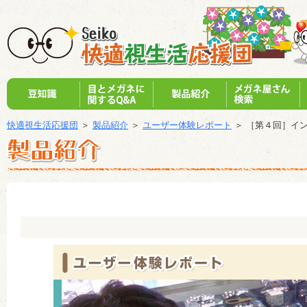
快適視生活応援団
＞
製品紹介
＞
ユーザー体験レポート
＞ ［第４回］イ