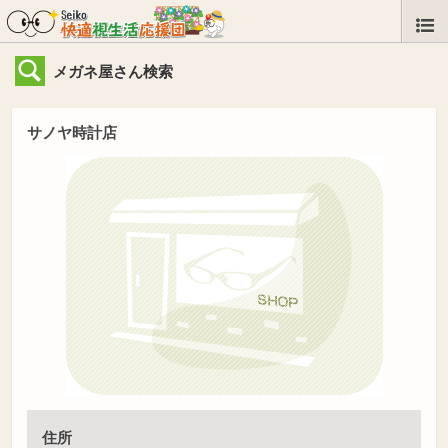
メガネ屋さん検索
サノヤ時計店
住所