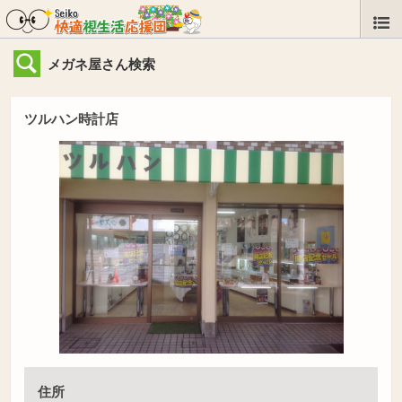
メガネ屋さん検索
ツルハン時計店
住所