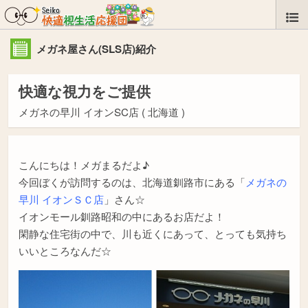
メガネ屋さん(SLS店)紹介
快適な視力をご提供
メガネの早川 イオンSC店
( 北海道 )
こんにちは！メガまるだよ♪
今回ぼくが訪問するのは、北海道釧路市にある「
メガネの
早川 イオンＳＣ店
」さん☆
イオンモール釧路昭和の中にあるお店だよ！
閑静な住宅街の中で、川も近くにあって、とっても気持ち
いいところなんだ☆