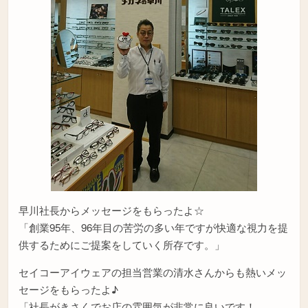
早川社長からメッセージをもらったよ☆
「創業95年、96年目の苦労の多い年ですが快適な視力を提
供するためにご提案をしていく所存です。」
セイコーアイウェアの担当営業の清水さんからも熱いメッ
セージをもらったよ♪
「社長がきさくでお店の雰囲気が非常に良いです！