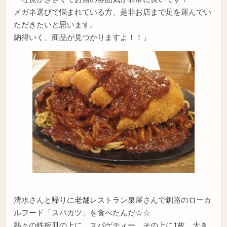
メガネ選びで悩まれている方、是非お店まで足を運んでい
ただきたいと思います。
納得いく、商品が見つかりますよ！！」
清水さんと帰りに老舗レストラン泉屋さんで釧路のローカ
ルフード「スパカツ」を食べたんだ☆☆
熱々の鉄板皿の上に、スパゲティー、その上に1枚、大き