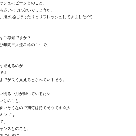
ッシュのピークとのこと。
も多いのではないでしょうか。
海水浴に行ったりとリフレッシュしてきました(^^)
をご存知ですか？
び年間三大流星群の１つで、
を迎えるのが、
です。
までが良く見えるとされているそう。
い明るい月が輝いているため
いとのこと。
が多いそうなので期待は持てそうです☆彡
ミングは、
て、
ャンスとのこと。
気にせずに