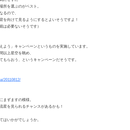
場所を選ぶのがベスト。
なるので、
背を向けて見るようにするとよいそうですよ！
鏡は必要ないそうです）
えよう」キャンペーンというものを実施しています。
間以上星空を眺め、
てもらおう、というキャンペーンだそうです。
na/20110812/
にまずますの模様。
流星を見られるチャンスがあるかも！
てはいかがでしょうか。