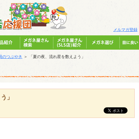
メルマガ登録
局のつぶやき
＞ 「夏の夜、流れ星を数えよう」
よう」