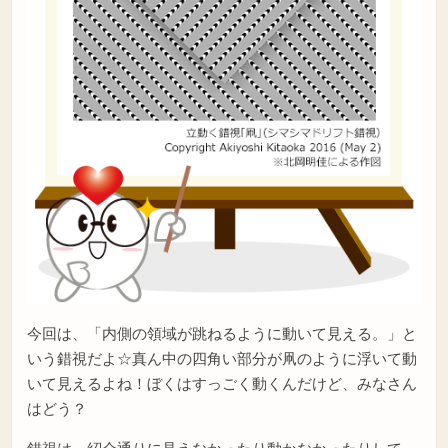
今回は、「内側の領域が跳ねるように動いて見える。」と
いう錯視だよ☆真ん中の四角い部分が凧のように浮いて動
いて見えるよね！ぼくはすっごく動くんだけど、みなさん
はどう？
錯視は、紹介通りに見えなかったり動かなかったりして