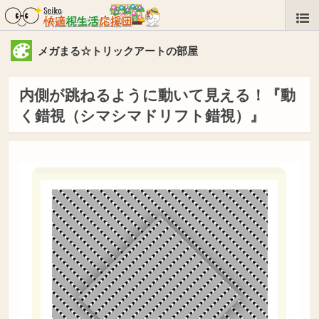
メガまる☆トリックアートの部屋
内側が跳ねるように動いて見える！『動
く錯視（シマシマドリフト錯視）』