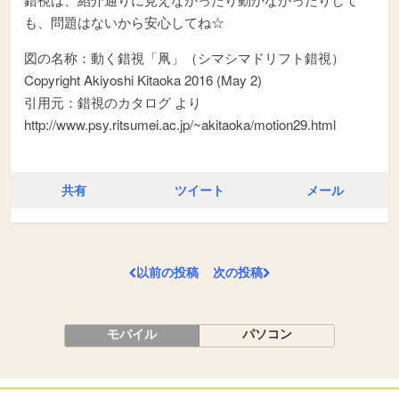
も、問題はないから安心してね☆
図の名称：動く錯視「凧」（シマシマドリフト錯視）
Copyright Akiyoshi Kitaoka 2016 (May 2)
引用元：錯視のカタログ より
http://www.psy.ritsumei.ac.jp/~akitaoka/motion29.html
共有
ツイート
メール
以前の投稿
次の投稿
モバイル
パソコン