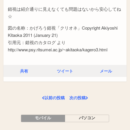
錯視は紹介通りに見えなくても問題はないから安心してね
☆
図の名称：かげろう錯視「クリオネ」Copyright Akiyoshi
Kitaoka 2011 (January 21)
引用元：錯視のカタログ より
http://www.psy.ritsumei.ac.jp/~akitaoka/kagero3.html
共有
ツイート
メール
以前の投稿
次の投稿
モバイル
パソコン