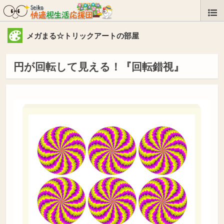
メガまる☆トリックアートの部屋
円が回転して見える！『回転錯視』