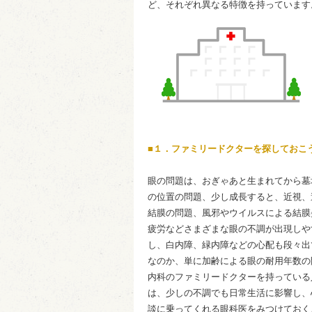
ど、それぞれ異なる特徴を持っています
■１．ファミリードクターを探しておこ
眼の問題は、おぎゃあと生まれてから墓
の位置の問題、少し成長すると、近視、
結膜の問題、風邪やウイルスによる結膜
疲労などさまざまな眼の不調が出現しや
し、白内障、緑内障などの心配も段々出
なのか、単に加齢による眼の耐用年数の
内科のファミリードクターを持っている
は、少しの不調でも日常生活に影響し、
談に乗ってくれる眼科医をみつけておく