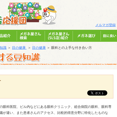
メルマガ登録
知識
＞
目の健康
＞
目の健康
＞ 眼科との上手な付き合い方
方
の眼科医院、ビル内などにある眼科クリニック、総合病院の眼科、眼科専
備が違い、また患者さんのアクセス、比較的得意分野に特化したものな