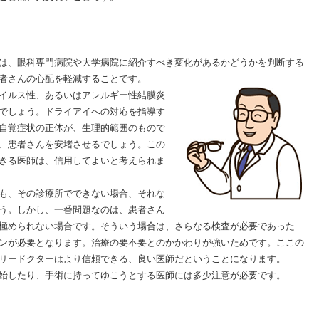
は、眼科専門病院や大学病院に紹介すべき変化があるかどうかを判断する
者さんの心配を軽減することです。
イルス性、あるいはアレルギー性結膜炎
でしょう。ドライアイへの対応を指導す
自覚症状の正体が、生理的範囲のもので
、患者さんを安堵させるでしょう。この
きる医師は、信用してよいと考えられま
も、その診療所でできない場合、それな
う。しかし、一番問題なのは、患者さん
極められない場合です。そういう場合は、さらなる検査が必要であった
ンが必要となります。治療の要不要とのかかわりが強いためです。ここの
リードクターはより信頼できる、良い医師だということになります。
始したり、手術に持ってゆこうとする医師には多少注意が必要です。