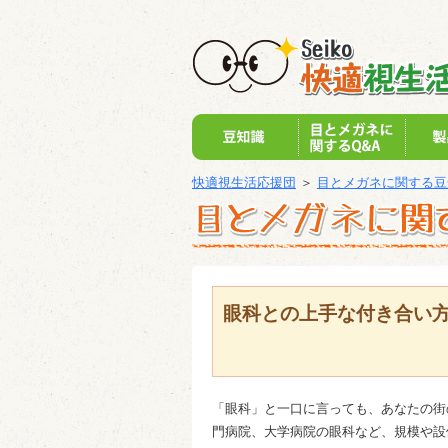
快適視生活応援団
＞
目とメガネに関する豆
眼科との上手な付き合い
「眼科」と一口に言っても、あなたの街
門病院、大学病院の眼科など、規模や設