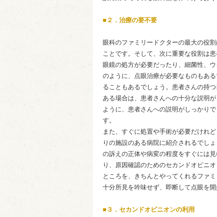
■２．治療の要不要
眼科のファミリードクターの最大の役割
ことです。そして、次に重要な役割は患
眼鏡の処方が必要だったり、細菌性、ウ
のように、点眼治療が必要なものもある
ることもあるでしょう。患者さんの持つ
ある場合は、患者さんへの十分な説明が
ように、患者さんへの説明がしっかりで
す。
また、すぐに処置や手術が必要だけれど
りの施設のある病院に紹介されるでしょ
の訴えの正体や病変の程度をすぐには見
り、原因確認のためのセカンドオピニオ
ところを、きちんとやってくれるファミ
十分所見を吟味せず、即断して点眼を開
■３．セカンドオピニオンの利用