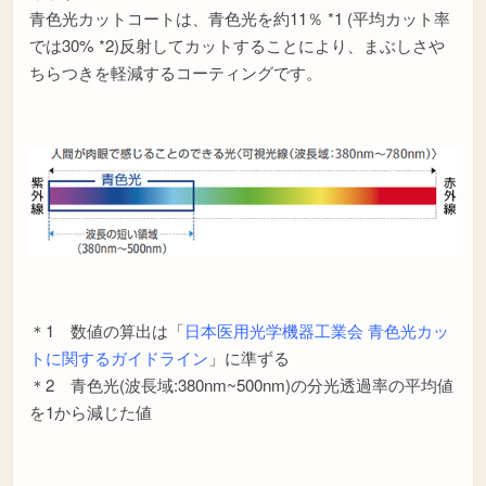
青色光カットコートは、青色光を約11％ *1 (平均カット率
では30% *2)反射してカットすることにより、まぶしさや
ちらつきを軽減するコーティングです。
＊1 数値の算出は「
日本医用光学機器工業会 青色光カッ
トに関するガイドライン
」に準ずる
＊2 青色光(波長域:380nm~500nm)の分光透過率の平均値
を1から減じた値