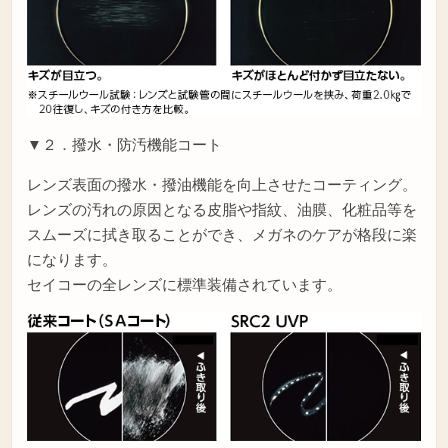
▼２．撥水・防汚機能コート
レンズ表面の撥水・撥油機能を向上させたコーティング。
レンズの汚れの原因となる皮脂や指紋、油膜、化粧品等を
スムーズに拭き取ることができ、メガネのケアが格段に楽
になります。
セイコーの全レンズに標準装備されています。