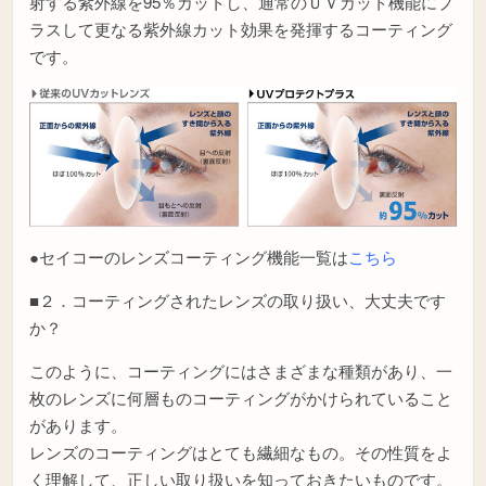
射する紫外線を95％カットし、通常のＵＶカット機能にプ
ラスして更なる紫外線カット効果を発揮するコーティング
です。
●セイコーのレンズコーティング機能一覧は
こちら
■２．コーティングされたレンズの取り扱い、大丈夫です
か？
このように、コーティングにはさまざまな種類があり、一
枚のレンズに何層ものコーティングがかけられていること
があります。
レンズのコーティングはとても繊細なもの。その性質をよ
く理解して、正しい取り扱いを知っておきたいものです。