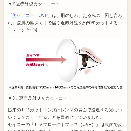
▼7.近赤外線カットコート
『
美ケアコートUVP
』は、肌のしわ、たるみの一因と言わ
れ、皮膚の奥深くまで届く近赤外線を約50％カットするコ
ーティングです。
▼8．裏面反射ＵＶカットコート
従来のＵＶカットレンズはレンズの表面で透過する光につ
いてＵＶカットすることを目的としていました。
セイコーの『ＵＶプロテクトプラス（UVP）』は裏面で反