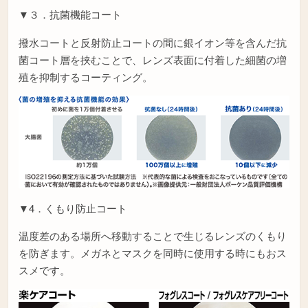
▼３．抗菌機能コート
撥水コートと反射防止コートの間に銀イオン等を含んだ抗
菌コート層を挟むことで、レンズ表面に付着した細菌の増
殖を抑制するコーティング。
▼4．くもり防止コート
温度差のある場所へ移動することで生じるレンズのくもり
を防ぎます。メガネとマスクを同時に使用する時にもおス
スメです。