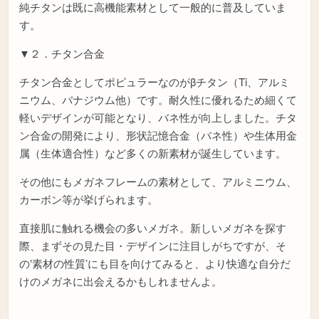
純チタンは既に高機能素材として一般的に普及していま
す。
▼２．チタン合金
チタン合金としてポピュラーなのがβチタン（Ti、アルミ
ニウム、バナジウム他）です。耐久性に優れるため細くて
軽いデザインが可能となり、バネ性が向上しました。チタ
ン合金の開発により、形状記憶合金（バネ性）や生体用金
属（生体適合性）など多くの新素材が誕生しています。
その他にもメガネフレームの素材として、アルミニウム、
カーボン等が挙げられます。
直接肌に触れる機会の多いメガネ。新しいメガネを探す
際、まずその見た目・デザインに注目しがちですが、そ
の‛素材の性質’にも目を向けてみると、より快適な自分だ
けのメガネに出会えるかもしれませんよ。