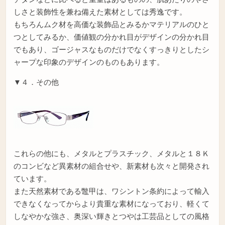
しさと装飾性を兼ね備えた素材としては秀逸です。
もちろんムク材を高価な装飾品とみるかマテリアルのひと
つとしてみるか、価値観の分かれ目がデザインの分かれ目
でもあり、ゴージャスなものだけでなくすっきりとしたシ
ャープな印象のデザインのものもあります。
▼４．その他
これらの他にも、メタルとプラスチック、メタルと１８Ｋ
のコンビなど異素材の組合せや、新素材も次々と開発され
ています。
また天然素材である鼈甲は、ワシントン条約によって輸入
できなくなってからより貴重な素材になっており、軽くて
しなやかな強さ、奥深い輝きとつやは工芸品としての風格