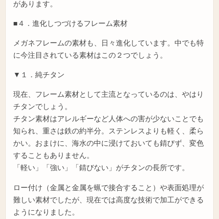
があります。
■４．進化しつづけるフレーム素材
メガネフレームの素材も、日々進化しています。中でも特
に今注目されている素材はこの２つでしょう。
▼１．純チタン
現在、フレーム素材として主流となっているのは、やはり
チタンでしょう。
チタン素材はアレルギーなど人体への害が少ないことでも
知られ、重さは鉄の約半分。ステンレスよりも軽く、柔ら
かい。おまけに、海水の中に浸けておいても錆びず、変色
することもありません。
「軽い」「強い」「錆びない」がチタンの長所です。
ロー付け（金属と金属を蝋で接合すること）や表面処理が
難しい素材でしたが、現在では高度な技術で加工ができる
ようになりました。