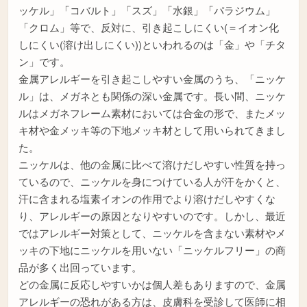
ッケル」「コバルト」「スズ」「水銀」「パラジウム」
「クロム」等で、反対に、引き起こしにくい(＝イオン化
しにくい(溶け出しにくい))といわれるのは「金」や「チタ
ン」です。
金属アレルギーを引き起こしやすい金属のうち、「ニッケ
ル」は、メガネとも関係の深い金属です。長い間、ニッケ
ルはメガネフレーム素材においては合金の形で、またメッ
キ材や金メッキ等の下地メッキ材として用いられてきまし
た。
ニッケルは、他の金属に比べて溶けだしやすい性質を持っ
ているので、ニッケルを身につけている人が汗をかくと、
汗に含まれる塩素イオンの作用でより溶けだしやすくな
り、アレルギーの原因となりやすいのです。しかし、最近
ではアレルギー対策として、ニッケルを含まない素材やメ
ッキの下地にニッケルを用いない「ニッケルフリー」の商
品が多く出回っています。
どの金属に反応しやすいかは個人差もありますので、金属
アレルギーの恐れがある方は、皮膚科を受診して医師に相