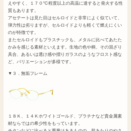
えやすく、１７０℃程度以上の高温に達すると発火する性
質もあります。
アセテートは見た目はセルロイドと非常によく似ていて、
弾力性は劣りますが、セルロイドよりも軽くて燃えにくい
のが特徴です。
またセルロイドもプラスチックも、メタルに比べてあたた
かみを感じる素材といえます。生地の色や柄、その混ざり
具合、あるいは透け感や摺りガラスのようなフロスト感な
ど、バリエーションが多様です。
▼３．無垢フレーム
１８Ｋ、１４Ｋホワイトゴールド、プラチナなど貴金属素
材ならではの希少性をもっています。
チタンなどに比べると重量はあるものの、肌あたりのやさ