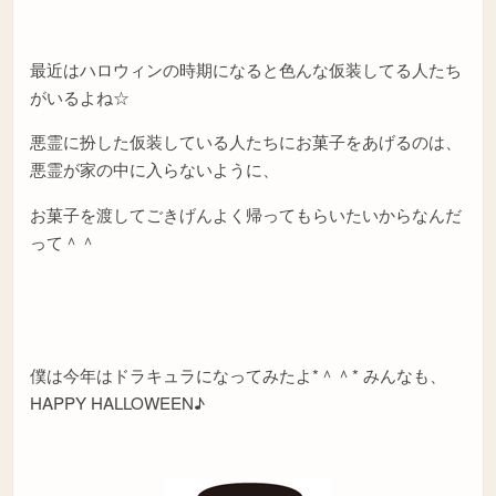
最近はハロウィンの時期になると色んな仮装してる人たち
がいるよね☆
悪霊に扮した仮装している人たちにお菓子をあげるのは、
悪霊が家の中に入らないように、
お菓子を渡してごきげんよく帰ってもらいたいからなんだ
って＾＾
僕は今年はドラキュラになってみたよ*＾＾* みんなも、
HAPPY HALLOWEEN♪