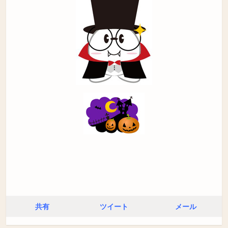
共有
ツイート
メール