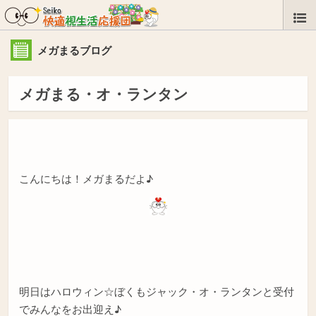
メガまるブログ
メガまる・オ・ランタン
こんにちは！メガまるだよ♪
明日はハロウィン☆ぼくもジャック・オ・ランタンと受付
でみんなをお出迎え♪