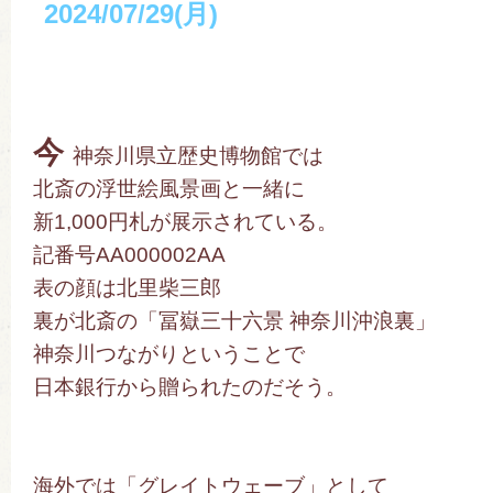
2024/07/29(月)
今
神奈川県立歴史博物館では
北斎の浮世絵風景画と一緒に
新1,000円札が展示されている。
記番号AA000002AA
表の顔は北里柴三郎
裏が北斎の「冨嶽三十六景 神奈川沖浪裏」
神奈川つながりということで
日本銀行から贈られたのだそう。
海外では「グレイトウェーブ」として