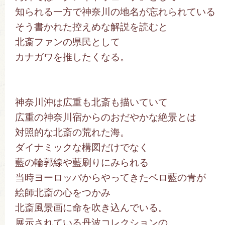
知られる一方で神奈川の地名が忘れられている
そう書かれた控えめな解説を読むと
北斎ファンの県民として
カナガワを推したくなる。
神奈川沖は広重も北斎も描いていて
広重の神奈川宿からのおだやかな絶景とは
対照的な北斎の荒れた海。
ダイナミックな構図だけでなく
藍の輪郭線や藍刷りにみられる
当時ヨーロッパからやってきたベロ藍の青が
絵師北斎の心をつかみ
北斎風景画に命を吹き込んでいる。
展示されている丹波コレクションの