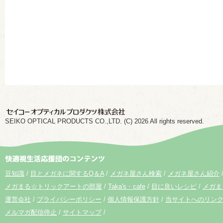
SEIKO OPTICAL PRODUCTS CO.,LTD. (C) 2026 All rights reserved.
豆知識
目とメガネに関するQ＆A
メガネ屋さん検索
メガネ屋さん紹介
メガまる☆トリックアートの部屋
Taka's・cafe
目に良いレシピ
メガま
運営会社
プライバシーポリシー
個人情報保護方針
当サイトへのリン
メルマガ配信停止
サイトマップ