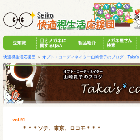
快適視生活応援団
＞
オプト・コーディネイター山崎貴子のブログ Taka's c
vol.91
＊＊＊ソチ、東京、ロコモ＊＊＊