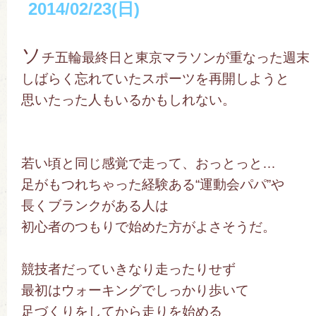
2014/02/23(日)
ソ
チ五輪最終日と東京マラソンが重なった週末
しばらく忘れていたスポーツを再開しようと
思いたった人もいるかもしれない。
若い頃と同じ感覚で走って、おっとっと…
足がもつれちゃった経験ある“運動会パパ”や
長くブランクがある人は
初心者のつもりで始めた方がよさそうだ。
競技者だっていきなり走ったりせず
最初はウォーキングでしっかり歩いて
足づくりをしてから走りを始める