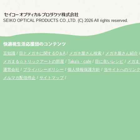
SEIKO OPTICAL PRODUCTS CO.,LTD. (C) 2026 All rights reserved.
豆知識
目とメガネに関するQ＆A
メガネ屋さん検索
メガネ屋さん紹介
メガまる☆トリックアートの部屋
Taka's・cafe
目に良いレシピ
メガま
運営会社
プライバシーポリシー
個人情報保護方針
当サイトへのリン
メルマガ配信停止
サイトマップ