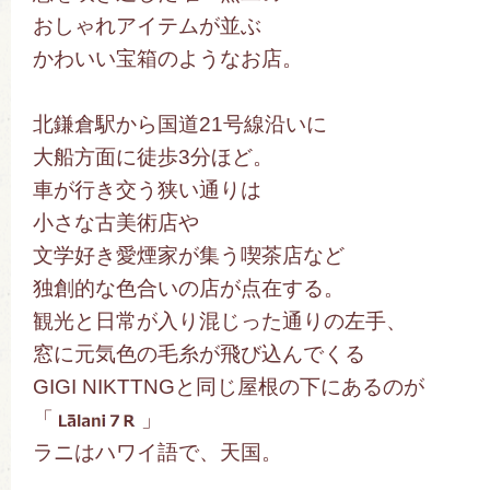
おしゃれアイテムが並ぶ
かわいい宝箱のようなお店。
北鎌倉駅から国道21号線沿いに
大船方面に徒歩3分ほど。
車が行き交う狭い通りは
小さな古美術店や
文学好き愛煙家が集う喫茶店など
独創的な色合いの店が点在する。
観光と日常が入り混じった通りの左手、
窓に元気色の毛糸が飛び込んでくる
GIGI NIKTTNGと同じ屋根の下にあるのが
「
」
ラニはハワイ語で、天国。