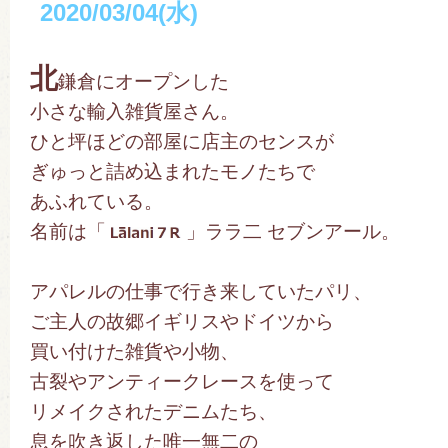
2020/03/04(水)
北
鎌倉にオープンした
小さな輸入雑貨屋さん。
ひと坪ほどの部屋に店主のセンスが
ぎゅっと詰め込まれたモノたちで
あふれている。
名前は「
」ララ二 セブンアール。
アパレルの仕事で行き来していたパリ、
ご主人の故郷イギリスやドイツから
買い付けた雑貨や小物、
古裂やアンティークレースを使って
リメイクされたデニムたち、
息を吹き返した唯一無二の