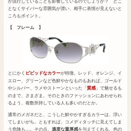
が流行していることも影響しているのでしょうか？ どこ
となくサイバーな雰囲気が漂い、相手に表情が見えないと
ころもポイント。
【 フレーム 】
とにかく
ビビッドなカラー
が特徴。レッド、オレンジ、イ
エロー、グリーンなど色鮮やかなものもあれば、ゴールド
やシルバー、ラメやストーンといった「
質感
」で魅せるも
のまで、さまざま。そのときのファッションにあわせられ
るよう、複数所持している人も多いのだとか。
通常のメガネだと、こうした鮮やかすぎるカラーは、浮い
てしまいがち。ともすれば、コメディタッチに見えてしま
う危険も…。その点、
適度な重厚感
を与えてくれる、色の