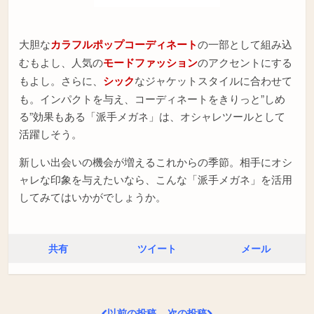
大胆な
カラフルポップコーディネート
の一部として組み込
むもよし、人気の
モードファッション
のアクセントにする
もよし。さらに、
シック
なジャケットスタイルに合わせて
も。インパクトを与え、コーディネートをきりっと”しめ
る”効果もある「派手メガネ」は、オシャレツールとして
活躍しそう。
新しい出会いの機会が増えるこれからの季節。相手にオシ
ャレな印象を与えたいなら、こんな「派手メガネ」を活用
してみてはいかがでしょうか。
共有
ツイート
メール
以前の投稿
次の投稿