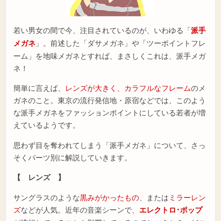
若い男女の間で今、注目されているのが、いわゆる「
派手
メガネ
」。前述した「ダサメガネ」や「ツーポイントフレ
ーム」を地味メガネとすれば、まさしくこれは、派手メガ
ネ！
簡単に言えば、
レンズが大きく、カラフルなフレーム
のメ
ガネのこと。東京の流行発信地・原宿などでは、このよう
な派手メガネをファッションポイントにしている若者が増
えているようです。
思わず目を奪われてしまう「派手メガネ」について、さっ
そくパーツ別に解説していきます。
【 レンズ 】
サングラスのような
黒みがかったもの
、または
ミラーレン
ズ
などが人気。近年の音楽シーンで、
エレクトロ･ポップ