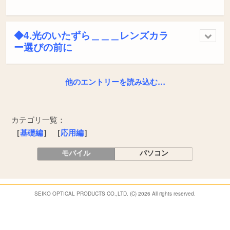
◆4.光のいたずら＿＿＿レンズカラ
ー選びの前に
他のエントリーを読み込む…
カテゴリ一覧：
［
基礎編
］
［
応用編
］
モバイル
パソコン
SEIKO OPTICAL PRODUCTS CO.,LTD. (C) 2026 All rights reserved.