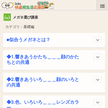
メガネ選び講座
カテゴリ：
基礎編
■似合うメガネとは？
◆1.響きあうかたち＿＿＿顔のかた
ちとの共通
◆2.響きあういろ＿＿＿顔のいろと
の共通
◆3.色、いろいろ＿＿＿レンズカラ
ー