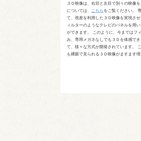
３Ｄ映像は、右目と左目で別々の映像
については、
こちら
をご覧ください。 
て、視差を利用した３Ｄ映像を実現させ
ィルターのようなテレビのパネルを用い
ができます。 このように、今まではフ
み、専用メガネなしでも３Ｄを体感でき
て、様々な方式が開発されています。 
も裸眼で見られる３Ｄ映像がますます増