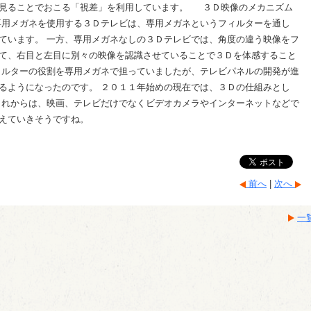
を見ることでおこる「視差」を利用しています。 ３Ｄ映像のメカニズム
専用メガネを使用する３Ｄテレビは、専用メガネというフィルターを通し
ています。 一方、専用メガネなしの３Ｄテレビでは、角度の違う映像をフ
て、右目と左目に別々の映像を認識させていることで３Ｄを体感すること
ィルターの役割を専用メガネで担っていましたが、テレビパネルの開発が進
るようになったのです。 ２０１１年始めの現在では、３Ｄの仕組みとし
これからは、映画、テレビだけでなくビデオカメラやインターネットなどで
えていきそうですね。
前へ
|
次へ
一