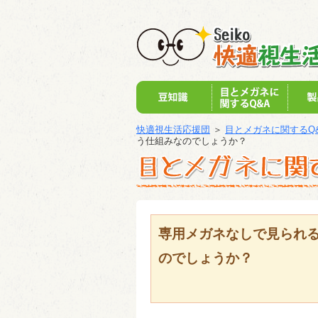
快適視生活応援団
＞
目とメガネに関するQ
う仕組みなのでしょうか？
専用メガネなしで見られ
のでしょうか？