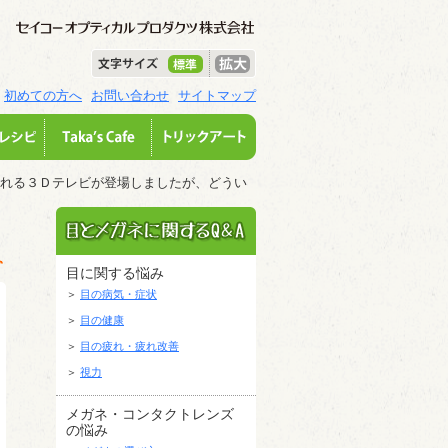
初めての方へ
お問い合わせ
サイトマップ
られる３Ｄテレビが登場しましたが、どうい
目に関する悩み
＞
目の病気・症状
＞
目の健康
＞
目の疲れ・疲れ改善
＞
視力
メガネ・コンタクトレンズ
の悩み