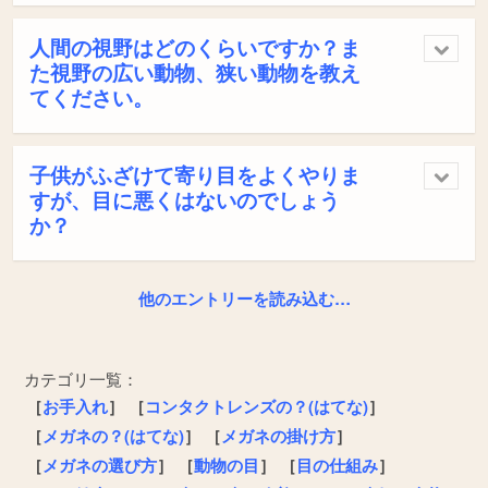
人間の視野はどのくらいですか？ま
た視野の広い動物、狭い動物を教え
てください。
子供がふざけて寄り目をよくやりま
すが、目に悪くはないのでしょう
か？
他のエントリーを読み込む…
カテゴリ一覧：
［
お手入れ
］
［
コンタクトレンズの？(はてな)
］
［
メガネの？(はてな)
］
［
メガネの掛け方
］
［
メガネの選び方
］
［
動物の目
］
［
目の仕組み
］